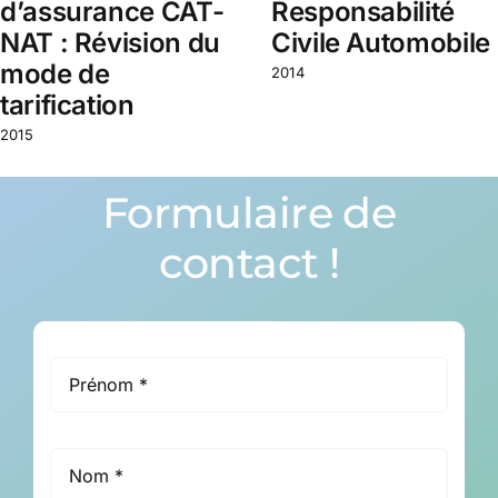
d’assurance CAT-
Responsabilité
NAT : Révision du
Civile Automobile
mode de
2014
tarification
2015
Formulaire de
contact !