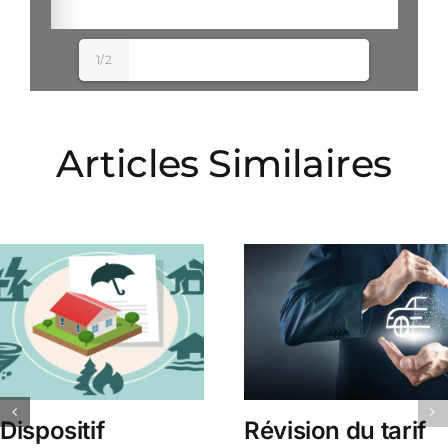
1/2
Articles Similaires
Dispositif
Révision du tarif