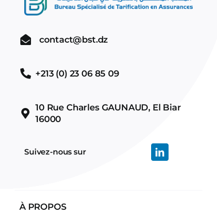
contact@bst.dz
+213 (0) 23 06 85 09
10 Rue Charles GAUNAUD, El Biar
16000
Suivez-nous sur
À PROPOS