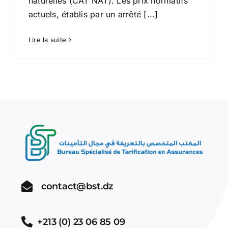
naturelles (CAT NAT). Les prix normatifs
actuels, établis par un arrêté [...]
Lire la suite
contact@bst.dz
+213 (0) 23 06 85 09